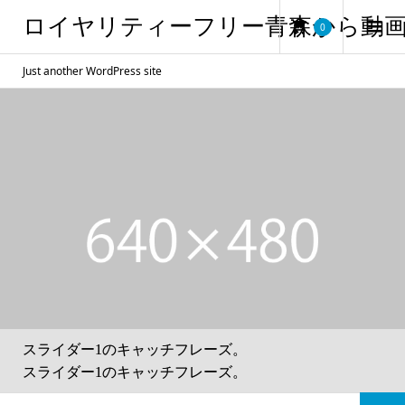
ロイヤリティーフリー青森から動
0
Just another WordPress site
スライダー1のキャッチフレーズ。
スライダー1のキャッチフレーズ。