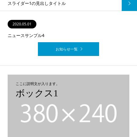
スライダー1の見出しタイトル
2020.05.01
2020.05.01
2020.05.01
2020.05.01
ニュースサンプル4
お知らせ一覧
ここに説明文が入ります。
ボックス1